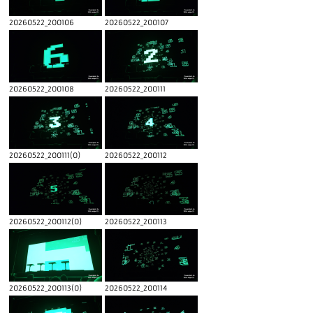
20260522_200106
20260522_200107
20260522_200108
20260522_200111
20260522_200111(0)
20260522_200112
20260522_200112(0)
20260522_200113
20260522_200113(0)
20260522_200114