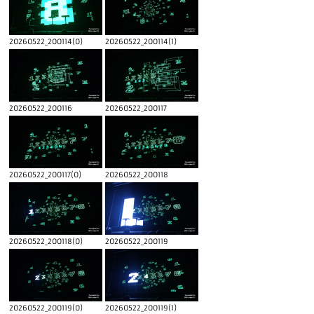
20260522_200114(0)
20260522_200114(1)
20260522_200116
20260522_200117
20260522_200117(0)
20260522_200118
20260522_200118(0)
20260522_200119
20260522_200119(0)
20260522_200119(1)