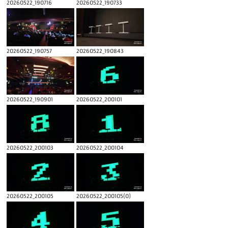
20260522_190716
20260522_190733
20260522_190757
20260522_190843
20260522_190901
20260522_200101
20260522_200103
20260522_200104
20260522_200105
20260522_200105(0)