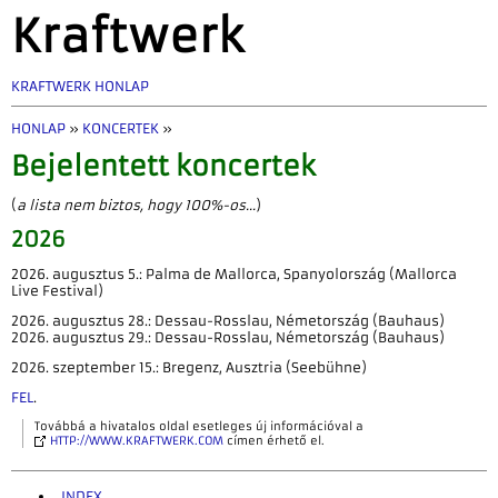
Kraftwerk
KRAFTWERK HONLAP
HONLAP
»
KONCERTEK
»
Bejelentett koncertek
(
a lista nem biztos, hogy 100%-os...
)
2026
2026. augusztus 5.: Palma de Mallorca, Spanyolország (Mallorca
Live Festival)
2026. augusztus 28.: Dessau-Rosslau, Németország (Bauhaus)
2026. augusztus 29.: Dessau-Rosslau, Németország (Bauhaus)
2026. szeptember 15.: Bregenz, Ausztria (Seebühne)
FEL
.
Továbbá a hivatalos oldal esetleges új információval a
HTTP://WWW.KRAFTWERK.COM
címen érhető el.
INDEX