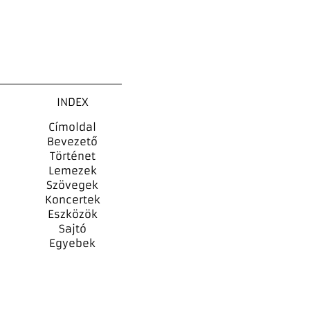
INDEX
Címoldal
Bevezető
Történet
Lemezek
Szövegek
Koncertek
Eszközök
Sajtó
Egyebek